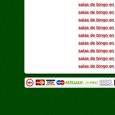
salas de bingo en
salas de bingo en
salas de bingo en
salas de bingo en
salas de bingo en
salas de bingo en 
salas de bingo en
salas de bingo e
salas de bingo en