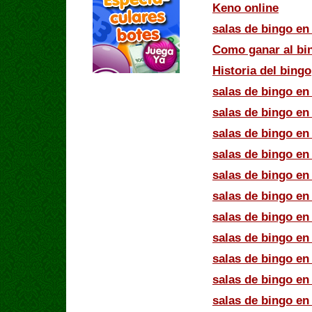
Keno online
salas de bingo e
Como ganar al bi
Historia del bingo
salas de bingo en 
salas de bingo en
salas de bingo en
salas de bingo en
salas de bingo en
salas de bingo en
salas de bingo e
salas de bingo en
salas de bingo en
salas de bingo en
salas de bingo en